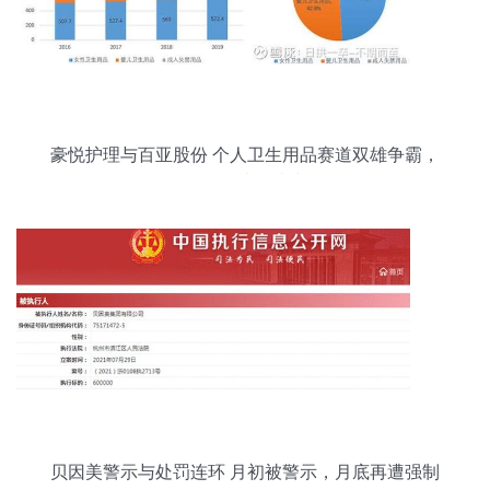
豪悦护理与百亚股份 个人卫生用品赛道双雄争霸，
投资价值孰优孰劣？
贝因美警示与处罚连环 月初被警示，月底再遭强制