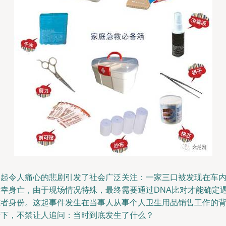
一起令人痛心的悲剧引发了社会广泛关注：一家三口被发现在车
不幸身亡，由于现场情况特殊，最终需要通过DNA比对才能确定
难者身份。这起事件发生在当事人从事个人卫生用品销售工作的
景下，不禁让人追问：当时到底发生了什么？