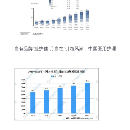
自有品牌“捷护佳·月自在”引领风潮，中国医用护理
垫第一股冲刺港股IPO见闻