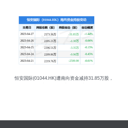
执行60万
恒安国际(01044.HK)遭南向资金减持31.85万股，
个人卫生用品销售市场面临新格局？