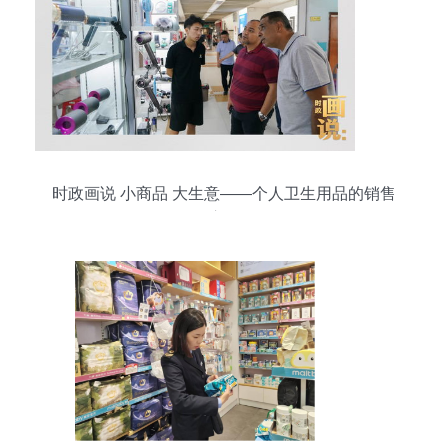
时政画说 小商品 大生意——个人卫生用品的销售
启示