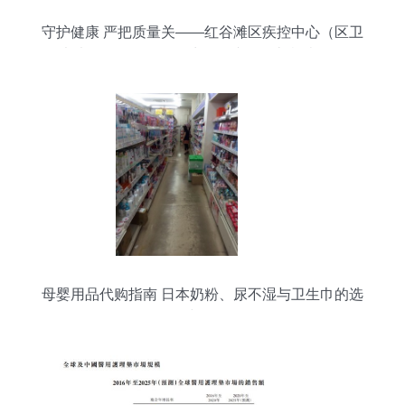
守护健康 严把质量关——红谷滩区疾控中心（区卫
健执法局）开展个人卫生用品专项监督检查行动纪
实
母婴用品代购指南 日本奶粉、尿不湿与卫生巾的选
购与销售