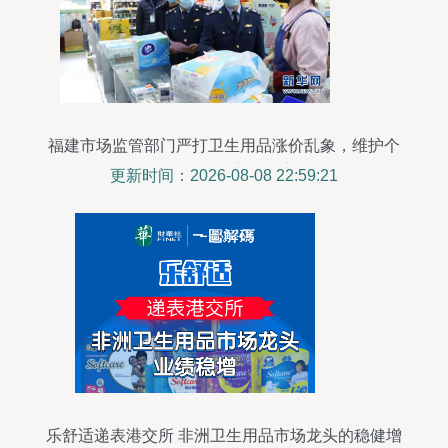
福建市场监管部门严打卫生用品涨价乱象，维护个
人卫生用品市场秩序
更新时间：2026-08-08 22:59:21
乐舒适递表港交所 非洲卫生用品市场龙头的稳健增