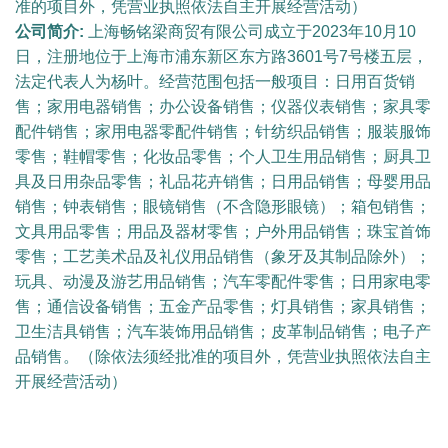
准的项目外，凭营业执照依法自主开展经营活动）
公司简介:
上海畅铭梁商贸有限公司成立于2023年10月10
日，注册地位于上海市浦东新区东方路3601号7号楼五层，
法定代表人为杨叶。经营范围包括一般项目：日用百货销
售；家用电器销售；办公设备销售；仪器仪表销售；家具零
配件销售；家用电器零配件销售；针纺织品销售；服装服饰
零售；鞋帽零售；化妆品零售；个人卫生用品销售；厨具卫
具及日用杂品零售；礼品花卉销售；日用品销售；母婴用品
销售；钟表销售；眼镜销售（不含隐形眼镜）；箱包销售；
文具用品零售；用品及器材零售；户外用品销售；珠宝首饰
零售；工艺美术品及礼仪用品销售（象牙及其制品除外）；
玩具、动漫及游艺用品销售；汽车零配件零售；日用家电零
售；通信设备销售；五金产品零售；灯具销售；家具销售；
卫生洁具销售；汽车装饰用品销售；皮革制品销售；电子产
品销售。（除依法须经批准的项目外，凭营业执照依法自主
开展经营活动）